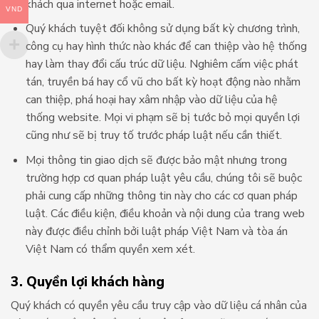
khách qua internet hoặc email.
VND
Quý khách tuyệt đối không sử dụng bất kỳ chương trình,
công cụ hay hình thức nào khác để can thiệp vào hệ thống
hay làm thay đổi cấu trúc dữ liệu. Nghiêm cấm việc phát
tán, truyền bá hay cổ vũ cho bất kỳ hoạt động nào nhằm
can thiệp, phá hoại hay xâm nhập vào dữ liệu của hệ
thống website. Mọi vi phạm sẽ bị tước bỏ mọi quyền lợi
cũng như sẽ bị truy tố trước pháp luật nếu cần thiết.
Mọi thông tin giao dịch sẽ được bảo mật nhưng trong
trường hợp cơ quan pháp luật yêu cầu, chúng tôi sẽ buộc
phải cung cấp những thông tin này cho các cơ quan pháp
luật. Các điều kiện, điều khoản và nội dung của trang web
này được điều chỉnh bởi luật pháp Việt Nam và tòa án
Việt Nam có thẩm quyền xem xét.
3. Quyền lợi khách hàng
Quý khách có quyền yêu cầu truy cập vào dữ liệu cá nhân của