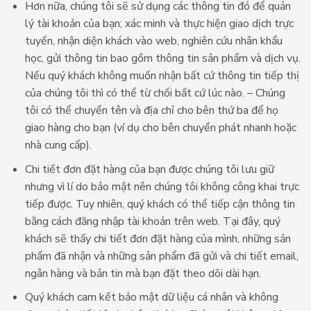
Hơn nữa, chúng tôi sẽ sử dụng các thông tin đó để quản
lý tài khoản của bạn; xác minh và thực hiện giao dịch trực
tuyến, nhận diện khách vào web, nghiên cứu nhân khẩu
học, gửi thông tin bao gồm thông tin sản phẩm và dịch vụ.
Nếu quý khách không muốn nhận bất cứ thông tin tiếp thị
của chúng tôi thì có thể từ chối bất cứ lúc nào. – Chúng
tôi có thể chuyển tên và địa chỉ cho bên thứ ba để họ
giao hàng cho bạn (ví dụ cho bên chuyển phát nhanh hoặc
nhà cung cấp).
Chi tiết đơn đặt hàng của bạn được chúng tôi lưu giữ
nhưng vì lí do bảo mật nên chúng tôi không công khai trực
tiếp được. Tuy nhiên, quý khách có thể tiếp cận thông tin
bằng cách đăng nhập tài khoản trên web. Tại đây, quý
khách sẽ thấy chi tiết đơn đặt hàng của mình, những sản
phẩm đã nhận và những sản phẩm đã gửi và chi tiết email,
ngân hàng và bản tin mà bạn đặt theo dõi dài hạn.
Quý khách cam kết bảo mật dữ liệu cá nhân và không