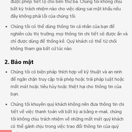
được phép tiết lộ cho bên thứ ba. Chúng tôi không chịu
bất kỳ trách nhiệm nào cho việc dùng sai mật khẩu nếu
đây không phải lỗi của chúng tôi.
Chúng tôi có thể dùng thông tin cá nhân của bạn để
nghiên cứu thị trường. mọi thông tin chi tiết sẽ được ẩn và
chỉ được dùng để thống kê. Quý khách có thể từ chối
không tham gia bất cứ lúc nào.
2. Bảo mật
Chúng tôi có biện pháp thích hợp về kỹ thuật và an ninh
để ngăn chặn truy cập trái phép hoặc trái pháp luật hoặc
mất mát hoặc tiêu hủy hoặc thiệt hại cho thông tin của
bạn.
Chúng tôi khuyên quý khách không nên đưa thông tin chi
tiết về việc thanh toán với bất kỳ ai bằng e-mail, chúng
tôi không chịu trách nhiệm về những mất mát quý khách
có thể gánh chịu trong việc trao đổi thông tin của quý