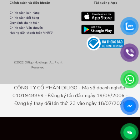
Chính sách và điều khoản
Tải xuống App
Chính sách bán hàng
Chính sách đổi hàng
Quy định thanh toán
Chính sách Vận chuyển
Hướng dẫn thanh toán VNPAY
©2022 Diligo Holdings. All Right
Reserved.
CÔNG TY CỔ PHẦN DILIGO - Mã số doanh nghiệp:
0101948859 - Đăng ký lần đầu: ngày 19/05/2006 -
Đăng ký thay đổi lần thứ: 23 vào ngày 18/07/2025