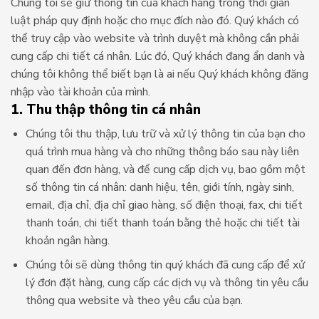
Chúng tôi sẽ giữ thông tin của khách hàng trong thời gian
luật pháp quy định hoặc cho mục đích nào đó. Quý khách có
thể truy cập vào website và trình duyệt mà không cần phải
cung cấp chi tiết cá nhân. Lúc đó, Quý khách đang ẩn danh và
chúng tôi không thể biết bạn là ai nếu Quý khách không đăng
nhập vào tài khoản của mình.
1. Thu thập thông tin cá nhân
Chúng tôi thu thập, lưu trữ và xử lý thông tin của bạn cho
quá trình mua hàng và cho những thông báo sau này liên
quan đến đơn hàng, và để cung cấp dịch vụ, bao gồm một
số thông tin cá nhân: danh hiệu, tên, giới tính, ngày sinh,
email, địa chỉ, địa chỉ giao hàng, số điện thoại, fax, chi tiết
thanh toán, chi tiết thanh toán bằng thẻ hoặc chi tiết tài
khoản ngân hàng.
Chúng tôi sẽ dùng thông tin quý khách đã cung cấp để xử
lý đơn đặt hàng, cung cấp các dịch vụ và thông tin yêu cầu
thông qua website và theo yêu cầu của bạn.