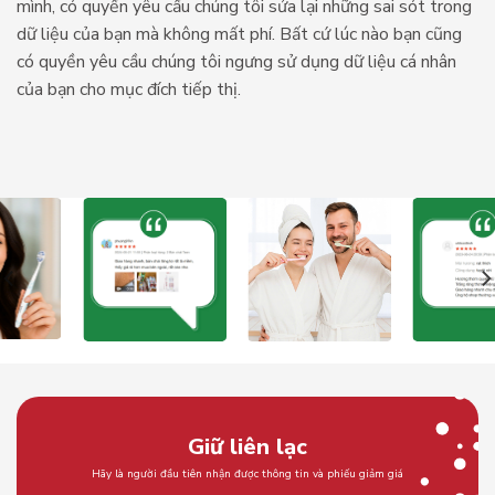
mình, có quyền yêu cầu chúng tôi sửa lại những sai sót trong
dữ liệu của bạn mà không mất phí. Bất cứ lúc nào bạn cũng
có quyền yêu cầu chúng tôi ngưng sử dụng dữ liệu cá nhân
của bạn cho mục đích tiếp thị.
Giữ liên lạc
Hãy là người đầu tiên nhận được thông tin và phiếu giảm giá