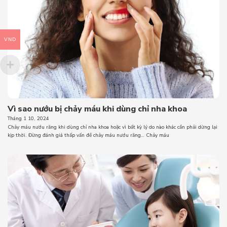
VND
Vì sao nướu bị chảy máu khi dùng chỉ nha khoa
Tháng 1 10, 2024
Chảy máu nướu răng khi dùng chỉ nha khoa hoặc vì bất kỳ lý do nào khác cần phải dừng lại
kịp thời. Đừng đánh giá thấp vấn đề chảy máu nướu răng… Chảy máu