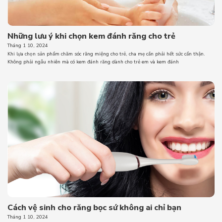
Những lưu ý khi chọn kem đánh răng cho trẻ
Tháng 1 10, 2024
Khi lựa chọn sản phẩm chăm sóc răng miệng cho trẻ, cha mẹ cần phải hết sức cẩn thận.
Không phải ngẫu nhiên mà có kem đánh răng dành cho trẻ em và kem đánh
Cách vệ sinh cho răng bọc sứ không ai chỉ bạn
Tháng 1 10, 2024