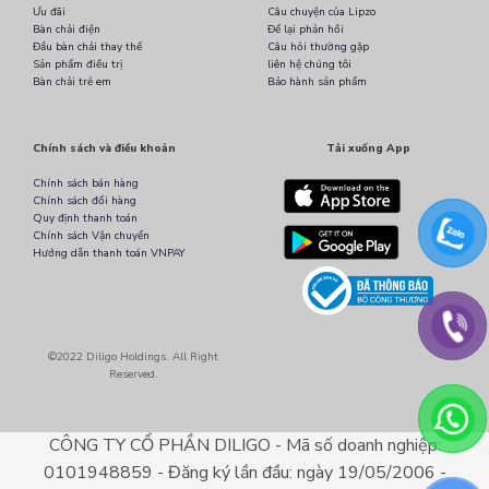
Ưu đãi
Câu chuyện của Lipzo
Bàn chải điện
Để lại phản hồi
Đầu bàn chải thay thế
Câu hỏi thường gặp
Sản phẩm điều trị
liên hệ chúng tôi
Bàn chải trẻ em
Bảo hành sản phẩm
Chính sách và điều khoản
Tải xuống App
Chính sách bán hàng
Chính sách đổi hàng
Quy định thanh toán
Chính sách Vận chuyển
Hướng dẫn thanh toán VNPAY
©2022 Diligo Holdings. All Right
Reserved.
CÔNG TY CỔ PHẦN DILIGO - Mã số doanh nghiệp:
0101948859 - Đăng ký lần đầu: ngày 19/05/2006 -