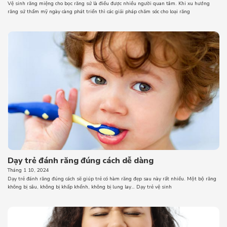
Vệ sinh răng miệng cho bọc răng sứ là điều được nhiều người quan tâm. Khi xu hướng
răng sứ thẩm mỹ ngày càng phát triển thì các giải pháp chăm sóc cho loại răng
Dạy trẻ đánh răng đúng cách dễ dàng
Tháng 1 10, 2024
Dạy trẻ đánh răng đúng cách sẽ giúp trẻ có hàm răng đẹp sau này rất nhiều. Một bộ răng
không bị sâu, không bị khấp khểnh, không bị lung lay… Dạy trẻ vệ sinh