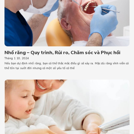
Nhổ răng – Quy trình, Rủi ro, Chăm sóc và Phục hồi
Tháng 1 10, 2024
Nếu bạn dự định nhổ răng, bạn có thể thắc mắc điều gì sẽ xảy ra. Mặc dù răng vĩnh viễn có
thể tồn tại suốt đời nhưng có một số yếu tố có thể