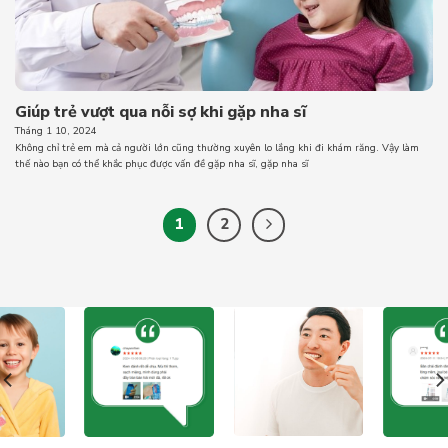
Giúp trẻ vượt qua nỗi sợ khi gặp nha sĩ
Tháng 1 10, 2024
Không chỉ trẻ em mà cả người lớn cũng thường xuyên lo lắng khi đi khám răng. Vậy làm
thế nào bạn có thể khắc phục được vấn đề gặp nha sĩ, gặp nha sĩ
1
2