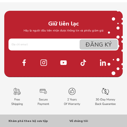
Giữ liên lạc
Hãy là người đầu tiên nhận được thông tin và phiếu giảm giá
Khám phá theo bộ sưu tập
Về chúng tôi