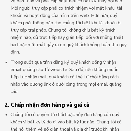
về bản thân và phải cập nhật nếu có bất kỳ thay đổi nào.
Mỗi người truy cập phải có trách nhiệm với mật khẩu, tài
khoản và hoạt động của mình trên web. Hơn nữa, quý
khách phải thông báo cho chúng tôi biết khi tài khoản bị
truy cập trái phép. Chúng tôi không chịu bất kỳ trách
nhiệm nào, dù trực tiếp hay gián tiếp, đối với những thiệt
hại hoặc mất mát gây ra do quý khách không tuân thủ quy
định.
Trong suốt quá trình đăng ký, quý khách đồng ý nhận
email quảng cáo từ website. Sau đó, nếu không muốn
tiếp tục nhận mail, quý khách có thể từ chối bằng cách
nhấp vào đường link ở dưới cùng trong mọi email quảng
cáo.
2. Chấp nhận đơn hàng và giá cả
Chúng tôi có quyền từ chối hoặc hủy đơn hàng của quý
khách vì bất kỳ lý do gì vào bất kỳ lúc nào. Chúng tôi có
thể hỏi thêm về số điện thoại và địa chỉ trước khi nhận