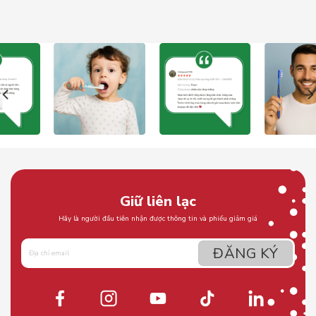
Giữ liên lạc
Hãy là người đầu tiên nhận được thông tin và phiếu giảm giá