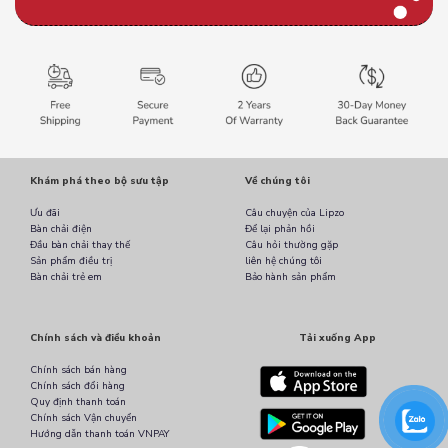
Khám phá theo bộ sưu tập
Về chúng tôi
Ưu đãi
Câu chuyện của Lipzo
Bàn chải điện
Để lại phản hồi
Đầu bàn chải thay thế
Câu hỏi thường gặp
Sản phẩm điều trị
liên hệ chúng tôi
Bàn chải trẻ em
Bảo hành sản phẩm
Chính sách và điều khoản
Tải xuống App
Chính sách bán hàng
Chính sách đổi hàng
Quy định thanh toán
Chính sách Vận chuyển
Hướng dẫn thanh toán VNPAY