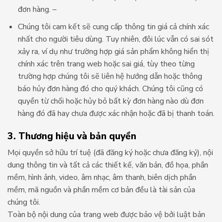
đơn hàng. –
Chúng tôi cam kết sẽ cung cấp thông tin giá cả chính xác
nhất cho người tiêu dùng. Tuy nhiên, đôi lúc vẫn có sai sót
xảy ra, ví dụ như trường hợp giá sản phẩm không hiển thị
chính xác trên trang web hoặc sai giá, tùy theo từng
trường hợp chúng tôi sẽ liên hệ hướng dẫn hoặc thông
báo hủy đơn hàng đó cho quý khách. Chúng tôi cũng có
quyền từ chối hoặc hủy bỏ bất kỳ đơn hàng nào dù đơn
hàng đó đã hay chưa được xác nhận hoặc đã bị thanh toán.
3. Thương hiệu và bản quyền
Mọi quyền sở hữu trí tuệ (đã đăng ký hoặc chưa đăng ký), nội
dung thông tin và tất cả các thiết kế, văn bản, đồ họa, phần
mềm, hình ảnh, video, âm nhạc, âm thanh, biên dịch phần
mềm, mã nguồn và phần mềm cơ bản đều là tài sản của
chúng tôi.
Toàn bộ nội dung của trang web được bảo vệ bởi luật bản