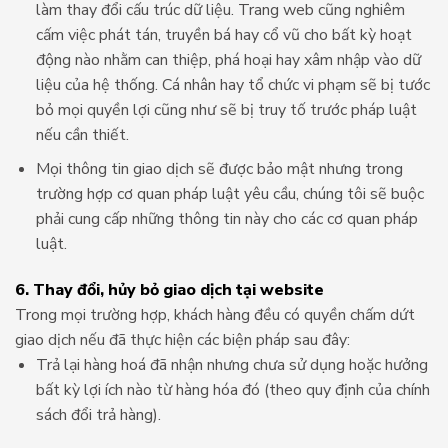
làm thay đổi cấu trúc dữ liệu. Trang web cũng nghiêm
cấm việc phát tán, truyền bá hay cổ vũ cho bất kỳ hoạt
động nào nhằm can thiệp, phá hoại hay xâm nhập vào dữ
liệu của hệ thống. Cá nhân hay tổ chức vi phạm sẽ bị tước
bỏ mọi quyền lợi cũng như sẽ bị truy tố trước pháp luật
nếu cần thiết.
Mọi thông tin giao dịch sẽ được bảo mật nhưng trong
trường hợp cơ quan pháp luật yêu cầu, chúng tôi sẽ buộc
phải cung cấp những thông tin này cho các cơ quan pháp
luật.
6. Thay đổi, hủy bỏ giao dịch tại website
Trong mọi trường hợp, khách hàng đều có quyền chấm dứt
giao dịch nếu đã thực hiện các biện pháp sau đây:
Trả lại hàng hoá đã nhận nhưng chưa sử dụng hoặc hưởng
bất kỳ lợi ích nào từ hàng hóa đó (theo quy định của chính
sách đổi trả hàng).