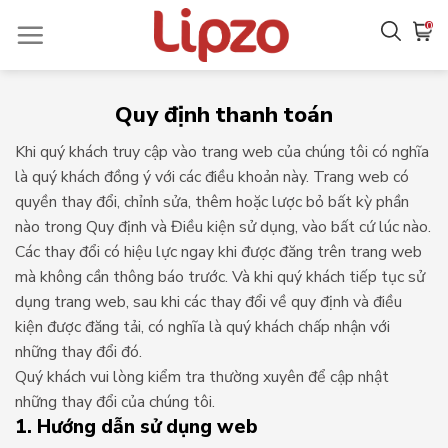
Chuyển
0
đến
nội
dung
Quy định thanh toán
Khi quý khách truy cập vào trang web của chúng tôi có nghĩa
là quý khách đồng ý với các điều khoản này. Trang web có
quyền thay đổi, chỉnh sửa, thêm hoặc lược bỏ bất kỳ phần
nào trong Quy định và Điều kiện sử dụng, vào bất cứ lúc nào.
Các thay đổi có hiệu lực ngay khi được đăng trên trang web
mà không cần thông báo trước. Và khi quý khách tiếp tục sử
dụng trang web, sau khi các thay đổi về quy định và điều
kiện được đăng tải, có nghĩa là quý khách chấp nhận với
những thay đổi đó.
Quý khách vui lòng kiểm tra thường xuyên để cập nhật
những thay đổi của chúng tôi.
1. Hướng dẫn sử dụng web