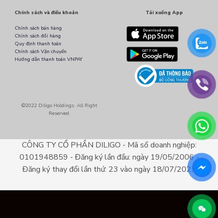
Chính sách và điều khoản
Tải xuống App
Chính sách bán hàng
Chính sách đổi hàng
Quy định thanh toán
Chính sách Vận chuyển
Hướng dẫn thanh toán VNPAY
©2022 Diligo Holdings. All Right
Reserved.
CÔNG TY CỔ PHẦN DILIGO - Mã số doanh nghiệp:
0101948859 - Đăng ký lần đầu: ngày 19/05/2006 -
Đăng ký thay đổi lần thứ: 23 vào ngày 18/07/2025