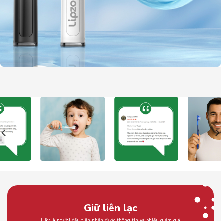
Giữ liên lạc
Hãy là người đầu tiên nhận được thông tin và phiếu giảm giá