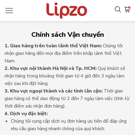
Chuyển
0
đến
nội
dung
Chính sách Vận chuyển
1. Giao hàng trên toàn lãnh thổ Việt Nam:
Chúng tôi
nhận giao hàng đến mọi địa điểm trên khắp lãnh thổ Việt
Nam.
2. Khu vực nội thành Hà Nội và Tp. HCM:
Quý khách sẽ
nhận hàng trong khoảng thời gian từ 4 giờ đến 3 ngày làm
việc sau khi đặt hàng.
3. Khu vực ngoại thành và các tỉnh lân cận:
Thời gian
giao hàng có thể dao động từ 2 đến 7 ngày làm việc (tính từ
thời điểm xác nhận đơn hàng).
4. Dịch vụ đặc biệt:
Chúng tôi cung cấp dịch vụ đơn hàng ưu tiên để đáp ứng
nhu cầu giao hàng nhanh chóng của quý khách.