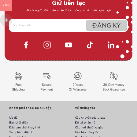
Giữ liên lạc
VND
Hãy là người đầu tiên nhận được thông tin và phiếu giảm giá
Khám phá theo bộ sưu tập
Về chúng tôi
Ưu đãi
Câu chuyện của Lipzo
Bàn chải điện
Để lại phản hồi
Đầu bàn chải thay thế
Câu hỏi thường gặp
Sản phẩm điều trị
liên hệ chúng tôi