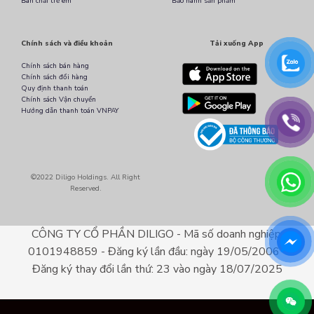
Bàn chải trẻ em
Bảo hành sản phẩm
Chính sách và điều khoản
Tải xuống App
Chính sách bán hàng
Chính sách đổi hàng
Quy định thanh toán
Chính sách Vận chuyển
Hướng dẫn thanh toán VNPAY
©2022 Diligo Holdings. All Right
Reserved.
CÔNG TY CỔ PHẦN DILIGO - Mã số doanh nghiệp:
0101948859 - Đăng ký lần đầu: ngày 19/05/2006 -
Đăng ký thay đổi lần thứ: 23 vào ngày 18/07/2025