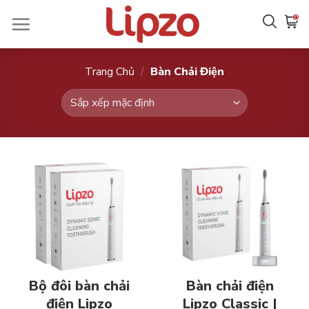
Chuyển
0
đến
nội
dung
Trang Chủ
/
Bàn Chải Điện
Bộ đôi bàn chải
Bàn chải điện
điện Lipzo
Lipzo Classic |