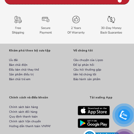
Khám phá theo bộ sưu tập
Về chúng tôi
Ưu đãi
Câu chuyện của Lipzo
Bàn chải điện
Để lại phản hồi
Đầu bàn chải thay thế
Câu hỏi thường gặp
Sản phẩm điều trị
liên hệ chúng tôi
Bàn chải trẻ em
Bảo hành sản phẩm
Chính sách và điều khoản
Tải xuống App
Chính sách bán hàng
Chính sách đổi hàng
Quy định thanh toán
Chính sách Vận chuyển
Hướng dẫn thanh toán VNPAY