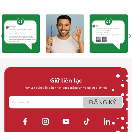
Giữ liên lạc
Hãy là người đầu tiên nhận được thông tin và phiếu giảm giá