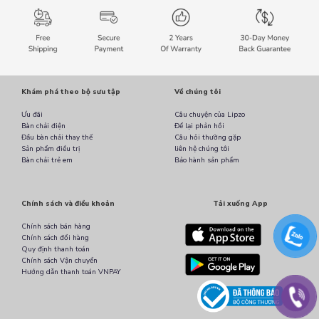
Khám phá theo bộ sưu tập
Về chúng tôi
Ưu đãi
Câu chuyện của Lipzo
Bàn chải điện
Để lại phản hồi
Đầu bàn chải thay thế
Câu hỏi thường gặp
Sản phẩm điều trị
liên hệ chúng tôi
Bàn chải trẻ em
Bảo hành sản phẩm
Chính sách và điều khoản
Tải xuống App
Chính sách bán hàng
Chính sách đổi hàng
Quy định thanh toán
Chính sách Vận chuyển
Hướng dẫn thanh toán VNPAY