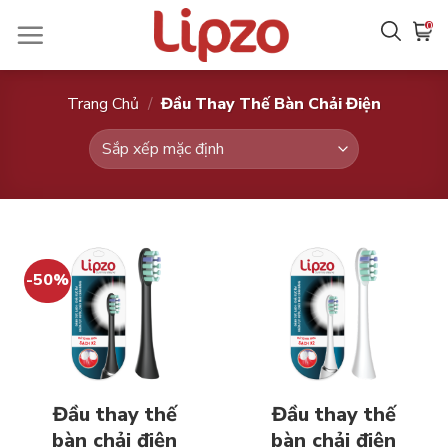
Chuyển
0
đến
nội
dung
Trang Chủ
/
Đầu Thay Thế Bàn Chải Điện
-50%
Đầu thay thế
Đầu thay thế
bàn chải điện
bàn chải điện