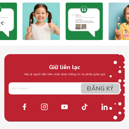
Giữ liên lạc
Hãy là người đầu tiên nhận được thông tin và phiếu giảm giá