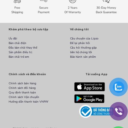
Khám phá theo bộ sưu tập
Về chúng tôi
Ưu đãi
Câu chuyện của Lipzo
Bàn chải điện
Để lại phản hồi
Đầu bàn chải thay thế
Câu hỏi thường gặp
Sản phẩm điều trị
liên hệ chúng tôi
Bàn chải trẻ em
Bảo hành sản phẩm
Chính sách và điều khoản
Tải xuống App
Chính sách bán hàng
Chính sách đổi hàng
Quy định thanh toán
Chính sách Vận chuyển
Hướng dẫn thanh toán VNPAY