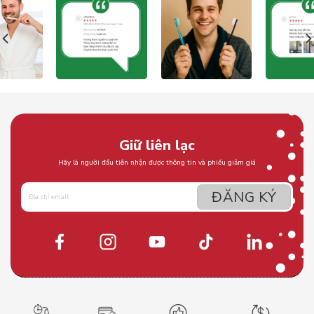
Giữ liên lạc
Hãy là người đầu tiên nhận được thông tin và phiếu giảm giá