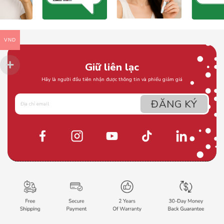
VND
Giữ liên lạc
Hãy là người đầu tiên nhận được thông tin và phiếu giảm giá