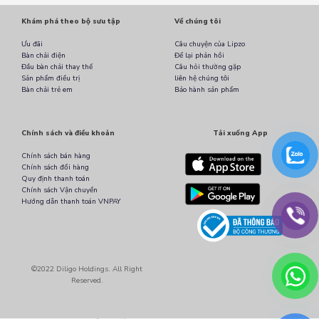
Khám phá theo bộ sưu tập
Về chúng tôi
Ưu đãi
Câu chuyện của Lipzo
Bàn chải điện
Để lại phản hồi
Đầu bàn chải thay thế
Câu hỏi thường gặp
Sản phẩm điều trị
liên hệ chúng tôi
Bàn chải trẻ em
Bảo hành sản phẩm
Chính sách và điều khoản
Tải xuống App
Chính sách bán hàng
Chính sách đổi hàng
Quy định thanh toán
Chính sách Vận chuyển
Hướng dẫn thanh toán VNPAY
©2022 Diligo Holdings. All Right
Reserved.