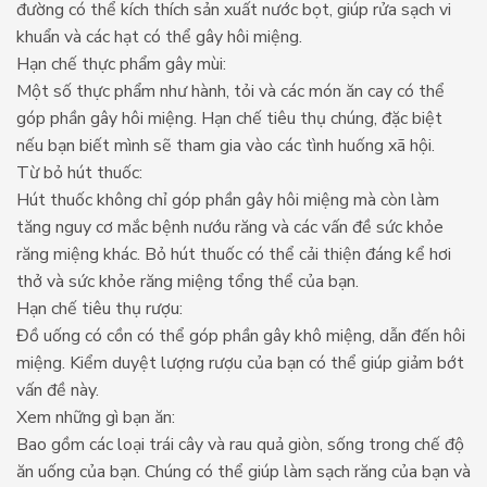
đường có thể kích thích sản xuất nước bọt, giúp rửa sạch vi
khuẩn và các hạt có thể gây hôi miệng.
Hạn chế thực phẩm gây mùi:
Một số thực phẩm như hành, tỏi và các món ăn cay có thể
góp phần gây hôi miệng. Hạn chế tiêu thụ chúng, đặc biệt
nếu bạn biết mình sẽ tham gia vào các tình huống xã hội.
Từ bỏ hút thuốc:
Hút thuốc không chỉ góp phần gây hôi miệng mà còn làm
tăng nguy cơ mắc bệnh nướu răng và các vấn đề sức khỏe
răng miệng khác. Bỏ hút thuốc có thể cải thiện đáng kể hơi
thở và sức khỏe răng miệng tổng thể của bạn.
Hạn chế tiêu thụ rượu:
Đồ uống có cồn có thể góp phần gây khô miệng, dẫn đến hôi
miệng. Kiểm duyệt lượng rượu của bạn có thể giúp giảm bớt
vấn đề này.
Xem những gì bạn ăn:
Bao gồm các loại trái cây và rau quả giòn, sống trong chế độ
ăn uống của bạn. Chúng có thể giúp làm sạch răng của bạn và