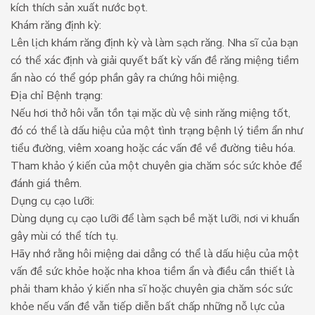
kích thích sản xuất nước bọt.
Khám răng định kỳ:
Lên lịch khám răng định kỳ và làm sạch răng. Nha sĩ của bạn
có thể xác định và giải quyết bất kỳ vấn đề răng miệng tiềm
ẩn nào có thể góp phần gây ra chứng hôi miệng.
Địa chỉ Bệnh trạng:
Nếu hơi thở hôi vẫn tồn tại mặc dù vệ sinh răng miệng tốt,
đó có thể là dấu hiệu của một tình trạng bệnh lý tiềm ẩn như
tiểu đường, viêm xoang hoặc các vấn đề về đường tiêu hóa.
Tham khảo ý kiến ​​của một chuyên gia chăm sóc sức khỏe để
đánh giá thêm.
Dụng cụ cạo lưỡi:
Dùng dụng cụ cạo lưỡi để làm sạch bề mặt lưỡi, nơi vi khuẩn
gây mùi có thể tích tụ.
Hãy nhớ rằng hôi miệng dai dẳng có thể là dấu hiệu của một
vấn đề sức khỏe hoặc nha khoa tiềm ẩn và điều cần thiết là
phải tham khảo ý kiến ​​nha sĩ hoặc chuyên gia chăm sóc sức
khỏe nếu vấn đề vẫn tiếp diễn bất chấp những nỗ lực của