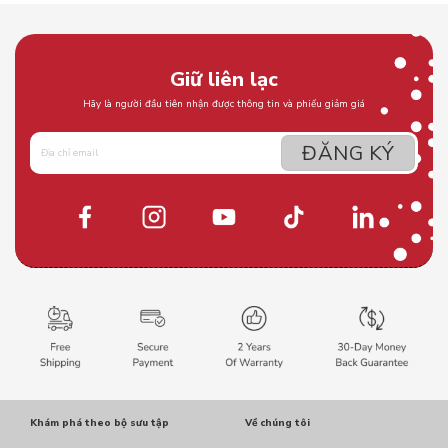
Giữ liên lạc
Hãy là người đầu tiên nhận được thông tin và phiếu giảm giá
Khám phá theo bộ sưu tập
Về chúng tôi