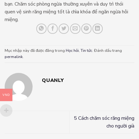
bạn. Chăm sóc phòng ngừa thường xuyên và duy trì thói
quen vệ sinh răng miệng tốt là chìa khóa để ngăn ngừa hôi
miệng.
Mục nhập này đã được đăng trong
Học hỏi
,
Tin tức
. Đánh dấu trang
permalink
.
QUANLY
VND
5 Cách chăm sóc răng miệng
cho người già