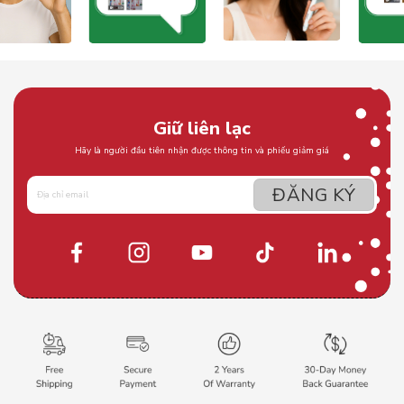
Giữ liên lạc
Hãy là người đầu tiên nhận được thông tin và phiếu giảm giá