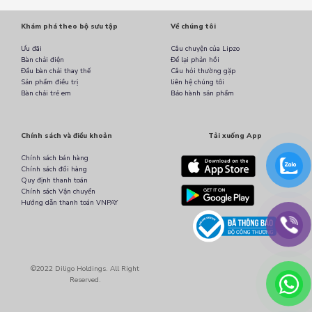
Khám phá theo bộ sưu tập
Về chúng tôi
Ưu đãi
Câu chuyện của Lipzo
Bàn chải điện
Để lại phản hồi
Đầu bàn chải thay thế
Câu hỏi thường gặp
Sản phẩm điều trị
liên hệ chúng tôi
Bàn chải trẻ em
Bảo hành sản phẩm
Chính sách và điều khoản
Tải xuống App
Chính sách bán hàng
Chính sách đổi hàng
Quy định thanh toán
Chính sách Vận chuyển
Hướng dẫn thanh toán VNPAY
©2022 Diligo Holdings. All Right
Reserved.