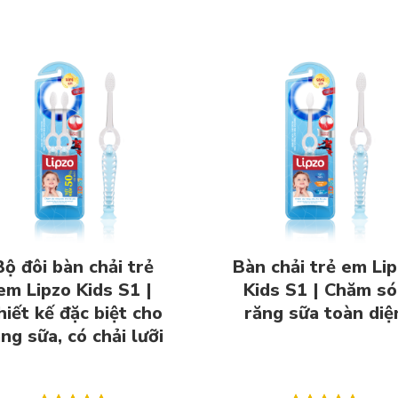
Bộ đôi bàn chải trẻ
Bàn chải trẻ em Li
em Lipzo Kids S1 |
Kids S1 | Chăm só
hiết kế đặc biệt cho
răng sữa toàn diệ
ng sữa, có chải lưỡi