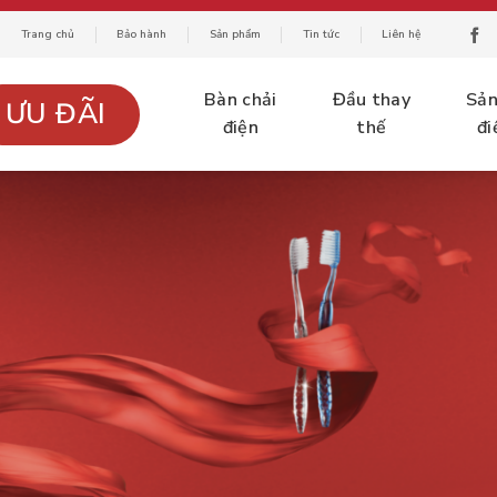
Trang chủ
Bảo hành
Sản phẩm
Tin tức
Liên hệ
Bàn chải
Đầu thay
Sả
ƯU ĐÃI
điện
thế
đi