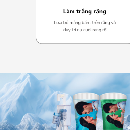
Làm trắng răng
Loại bỏ mảng bám trên răng và
duy trì nụ cười rạng rỡ