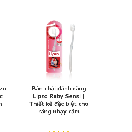
pzo
Bàn chải đánh răng
c
Lipzo Ruby Sensi |
n
Thiết kế đặc biệt cho
răng nhạy cảm