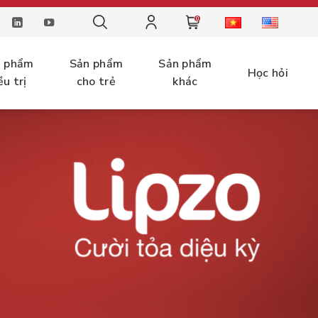
0
n phẩm
Sản phẩm
Sản phẩm
Học hỏi
ều trị
cho trẻ
khác