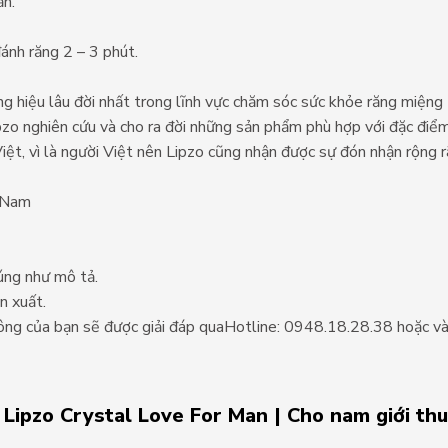
ần.
đánh răng 2 – 3 phút.
 hiệu lâu đời nhất trong lĩnh vực chăm sóc sức khỏe răng miệng 
pzo nghiên cứu và cho ra đời những sản phẩm phù hợp với đặc điể
iệt, vì là người Việt nên Lipzo cũng nhận được sự đón nhận rộng r
t Nam
úng như mô tả.
n xuất.
Công của bạn sẽ được giải đáp quaHotline: 0948.18.28.38 hoặc và
 Lipzo Crystal Love For Man | Cho nam giới thu