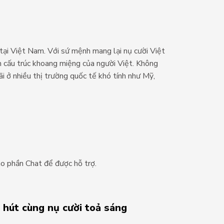
tại Việt Nam. Với sứ mệnh mang lại nụ cười Việt
m cấu trúc khoang miệng của người Việt. Không
ãi ở nhiều thị trường quốc tế khó tính như Mỹ,
o phần Chat để được hỗ trợ.
 hút cùng nụ cười toả sáng