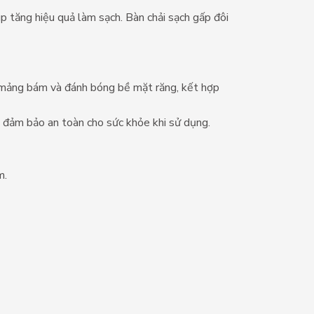
p tăng hiệu quả làm sạch. Bàn chải sạch gấp đôi
hết mảng bám và đánh bóng bề mặt răng, kết hợp
à đảm bảo an toàn cho sức khỏe khi sử dụng.
m.