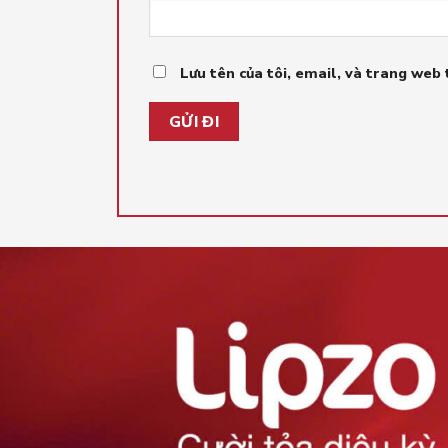
Lưu tên của tôi, email, và trang web 