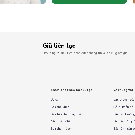
Giữ liên lạc
Hãy là người đầu tiên nhận được thông tin và phiếu giảm giá
Khám phá theo bộ sưu tập
Về chúng tôi
Ưu đãi
Câu chuyện của
Bàn chải điện
Để lại phản hồi
Đầu bàn chải thay thế
Câu hỏi thường
Sản phẩm điều trị
liên hệ chúng t
Bàn chải trẻ em
Bảo hành sản 