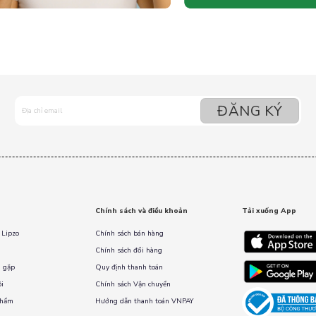
Chính sách và điều khoản
Tải xuống App
 Lipzo
Chính sách bán hàng
Chính sách đổi hàng
 gặp
Quy định thanh toán
ôi
Chính sách Vận chuyển
phẩm
Hướng dẫn thanh toán VNPAY