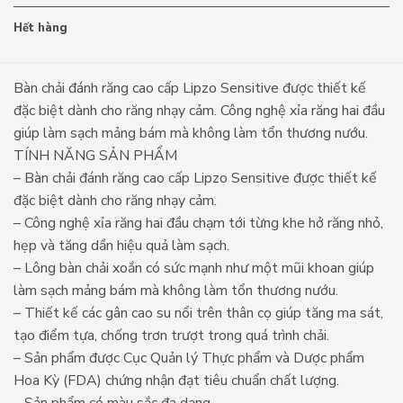
Hết hàng
Bàn chải đánh răng cao cấp Lipzo Sensitive được thiết kế
đặc biệt dành cho răng nhạy cảm. Công nghệ xỉa răng hai đầu
giúp làm sạch mảng bám mà không làm tổn thương nướu.
TÍNH NĂNG SẢN PHẨM
– Bàn chải đánh răng cao cấp Lipzo Sensitive được thiết kế
đặc biệt dành cho răng nhạy cảm.
– Công nghệ xỉa răng hai đầu chạm tới từng khe hở răng nhỏ,
hẹp và tăng dần hiệu quả làm sạch.
– Lông bàn chải xoắn có sức mạnh như một mũi khoan giúp
làm sạch mảng bám mà không làm tổn thương nướu.
– Thiết kế các gân cao su nổi trên thân cọ giúp tăng ma sát,
tạo điểm tựa, chống trơn trượt trong quá trình chải.
– Sản phẩm được Cục Quản lý Thực phẩm và Dược phẩm
Hoa Kỳ (FDA) chứng nhận đạt tiêu chuẩn chất lượng.
– Sản phẩm có màu sắc đa dạng.