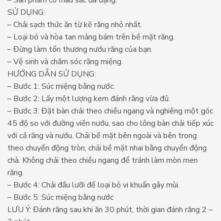
SỬ DỤNG:
– Chải sạch thức ăn từ kẽ răng nhỏ nhất.
– Loại bỏ và hòa tan mảng bám trên bề mặt răng.
– Đừng làm tổn thương nướu răng của bạn.
– Vệ sinh và chăm sóc răng miệng.
HƯỚNG DẪN SỬ DỤNG:
– Bước 1: Súc miệng bằng nước.
– Bước 2: Lấy một lượng kem đánh răng vừa đủ.
– Bước 3: Đặt bàn chải theo chiều ngang và nghiêng một góc
45 độ so với đường viền nướu, sao cho lông bàn chải tiếp xúc
với cả răng và nướu. Chải bề mặt bên ngoài và bên trong
theo chuyển động tròn, chải bề mặt nhai bằng chuyển động
chà. Không chải theo chiều ngang để tránh làm mòn men
răng.
– Bước 4: Chải đầu lưỡi để loại bỏ vi khuẩn gây mùi.
– Bước 5: Súc miệng bằng nước
LƯU Ý: Đánh răng sau khi ăn 30 phút, thời gian đánh răng 2 –