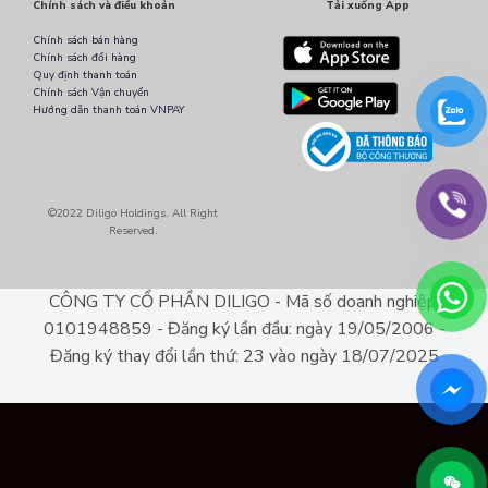
Chính sách và điều khoản
Tải xuống App
Chính sách bán hàng
Chính sách đổi hàng
Quy định thanh toán
Chính sách Vận chuyển
Hướng dẫn thanh toán VNPAY
©2022 Diligo Holdings. All Right
Reserved.
CÔNG TY CỔ PHẦN DILIGO - Mã số doanh nghiệp:
0101948859 - Đăng ký lần đầu: ngày 19/05/2006 -
Đăng ký thay đổi lần thứ: 23 vào ngày 18/07/2025