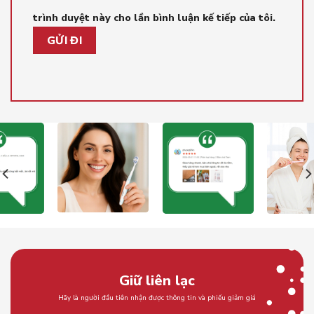
trình duyệt này cho lần bình luận kế tiếp của tôi.
Giữ liên lạc
Hãy là người đầu tiên nhận được thông tin và phiếu giảm giá