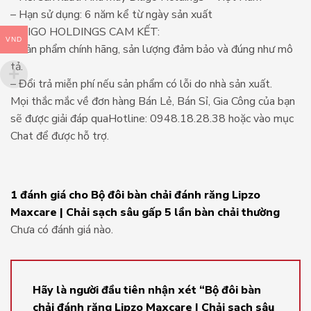
– Hạn sử dụng: 6 năm kể từ ngày sản xuất
DILIGO HOLDINGS CAM KẾT:
VND
– Sản phẩm chính hãng, sản lượng đảm bảo và đúng như mô
tả.
– Đổi trả miễn phí nếu sản phẩm có lỗi do nhà sản xuất.
Mọi thắc mắc về đơn hàng Bán Lẻ, Bán Sỉ, Gia Công của bạn
sẽ được giải đáp quaHotline: 0948.18.28.38 hoặc vào mục
Chat để được hỗ trợ.
1 đánh giá cho
Bộ đôi bàn chải đánh răng Lipzo
Maxcare | Chải sạch sâu gấp 5 lần bàn chải thường
Chưa có đánh giá nào.
Hãy là người đầu tiên nhận xét “Bộ đôi bàn
chải đánh răng Lipzo Maxcare | Chải sạch sâu