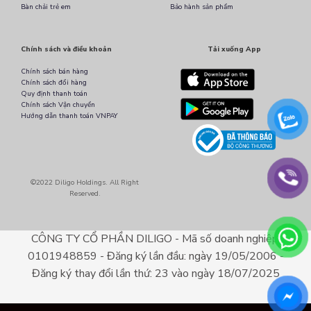
Bàn chải trẻ em
Bảo hành sản phẩm
Chính sách và điều khoản
Tải xuống App
Chính sách bán hàng
Chính sách đổi hàng
Quy định thanh toán
Chính sách Vận chuyển
Hướng dẫn thanh toán VNPAY
©2022 Diligo Holdings. All Right
Reserved.
CÔNG TY CỔ PHẦN DILIGO - Mã số doanh nghiệp:
0101948859 - Đăng ký lần đầu: ngày 19/05/2006 -
Đăng ký thay đổi lần thứ: 23 vào ngày 18/07/2025