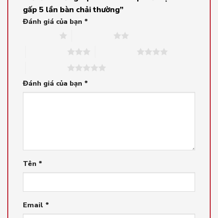
gấp 5 lần bàn chải thường”
Đánh giá của bạn
*
1 trên 5 sao
2 trên 5 sao
3 trên 5 sao
4 trên 5 sao
5 trên 5 sao
Đánh giá của bạn
*
Tên
*
Email
*