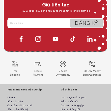
Giữ liên lạc
Hãy là người đầu tiên nhận được thông tin và phiếu giảm giá
Khám phá theo bộ sưu tập
Về chúng tôi
Ưu đãi
Câu chuyện của Lipzo
Bàn chải điện
Để lại phản hồi
Đầu bàn chải thay thế
Câu hỏi thường gặp
Sản phẩm điều trị
liên hệ chúng tôi