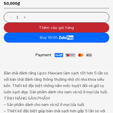
50,000
₫
Bộ đôi bàn chải đánh răng Lipzo Maxcare | Chải sạch sâu g
Thêm vào giỏ hàng
Buy With
Payment
Bàn chải đánh răng Lipzo Maxcare làm sạch tốt hơn 5 lần so
với bàn chải đánh răng thông thường nhờ chỉ nha khoa siêu
bền. Thiết kế đặc biệt chống nấm mốc tuyệt đối và giữ cọ
luôn sạch đẹp. Sản phẩm dành cho nam và nữ ở mọi lứa tuổi.
TÍNH NĂNG SẢN PHẨM
– Sản phẩm dành cho nam và nữ ở mọi lứa tuổi.
– Thiết kế đặc biệt giúp bàn chải sạch hơn gấp 5 lần so với