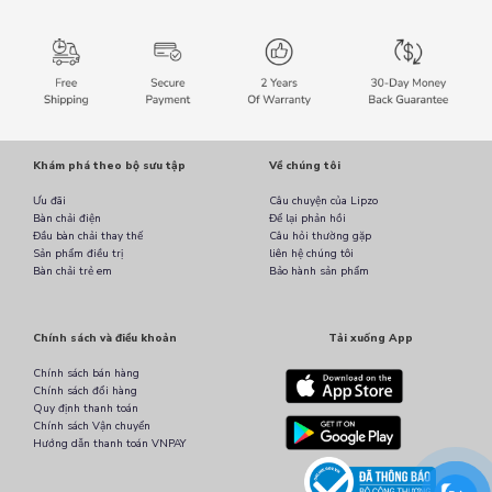
Khám phá theo bộ sưu tập
Về chúng tôi
Ưu đãi
Câu chuyện của Lipzo
Bàn chải điện
Để lại phản hồi
Đầu bàn chải thay thế
Câu hỏi thường gặp
Sản phẩm điều trị
liên hệ chúng tôi
Bàn chải trẻ em
Bảo hành sản phẩm
Chính sách và điều khoản
Tải xuống App
Chính sách bán hàng
Chính sách đổi hàng
Quy định thanh toán
Chính sách Vận chuyển
Hướng dẫn thanh toán VNPAY