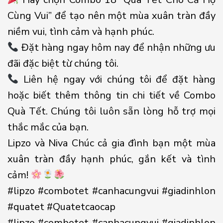
Cùng Vui” để tạo nên một mùa xuân tràn đầy
niềm vui, tình cảm và hạnh phúc.
Đặt hàng ngay hôm nay để nhận những ưu
đãi đặc biệt từ chúng tôi.
Liên hệ ngay với chúng tôi để đặt hàng
hoặc biết thêm thông tin chi tiết về Combo
Quà Tết. Chúng tôi luôn sẵn lòng hỗ trợ mọi
thắc mắc của bạn.
Lipzo và Niva Chúc cả gia đình bạn một mùa
xuân tràn đầy hạnh phúc, gắn kết và tình
cảm!
#lipzo #combotet #canhacungvui #giadinhlon
#quatet #Quatetcaocap
#lipzo #combotet #canhacungvui #giadinhlon