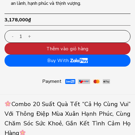
an lành, hạnh phúc và thịnh vượng.
3,178,000
₫
Combo Quà Tết Cả Họ Cùng Vui số lượng
Thêm vào giỏ hàng
Buy With
Payment
Combo 20 Suất Quà Tết “Cả Họ Cùng Vui”
Với Thông Điệp Mùa Xuân Hạnh Phúc, Cùng
Chăm Sóc Sức Khoẻ, Gắn Kết Tình Cảm Họ
Hàng