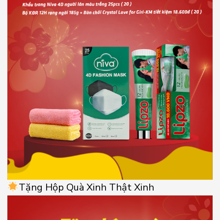
Tặng Hộp Quà Xinh Thật Xinh