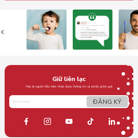
Giữ liên lạc
Hãy là người đầu tiên nhận được thông tin và phiếu giảm giá