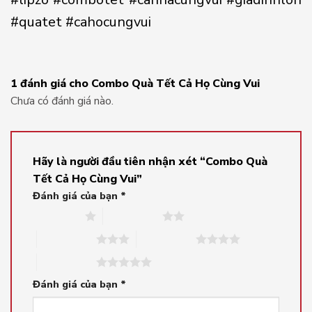
#quatet #cahocungvui
1 đánh giá cho
Combo Quà Tết Cả Họ Cùng Vui
Chưa có đánh giá nào.
Hãy là người đầu tiên nhận xét “Combo Quà
Tết Cả Họ Cùng Vui”
Đánh giá của bạn
*
1 trên 5 sao
2 trên 5 sao
3 trên 5 sao
4 trên 5 sao
5 trên 5 sao
Đánh giá của bạn
*