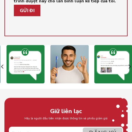
trình duyệt này cho lần bình luận kế tiếp của tôi.
Giữ liên lạc
Hãy là người đầu tiên nhận được thông tin và phiếu giảm giá