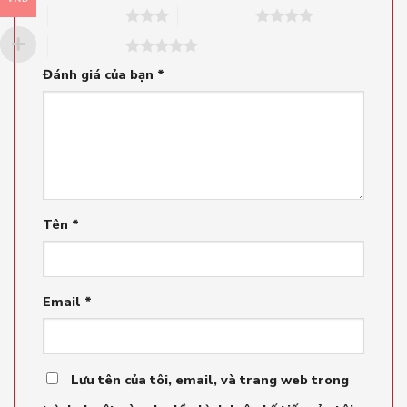
3 trên 5 sao
4 trên 5 sao
5 trên 5 sao
Đánh giá của bạn
*
Tên
*
Email
*
Lưu tên của tôi, email, và trang web trong