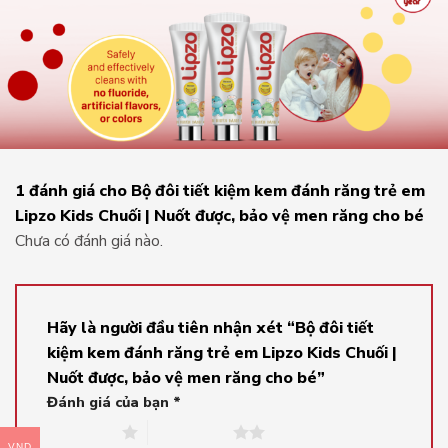
1 đánh giá cho
Bộ đôi tiết kiệm kem đánh răng trẻ em
Lipzo Kids Chuối | Nuốt được, bảo vệ men răng cho bé
Chưa có đánh giá nào.
Hãy là người đầu tiên nhận xét “Bộ đôi tiết
kiệm kem đánh răng trẻ em Lipzo Kids Chuối |
Nuốt được, bảo vệ men răng cho bé”
Đánh giá của bạn
*
1 trên 5 sao
2 trên 5 sao
VND