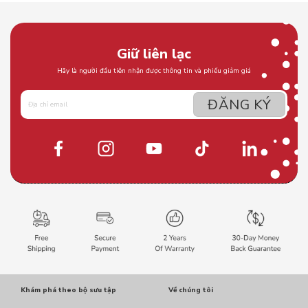
Giữ liên lạc
Hãy là người đầu tiên nhận được thông tin và phiếu giảm giá
Khám phá theo bộ sưu tập
Về chúng tôi