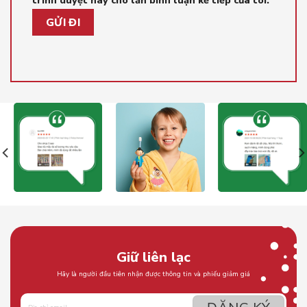
Giữ liên lạc
Hãy là người đầu tiên nhận được thông tin và phiếu giảm giá